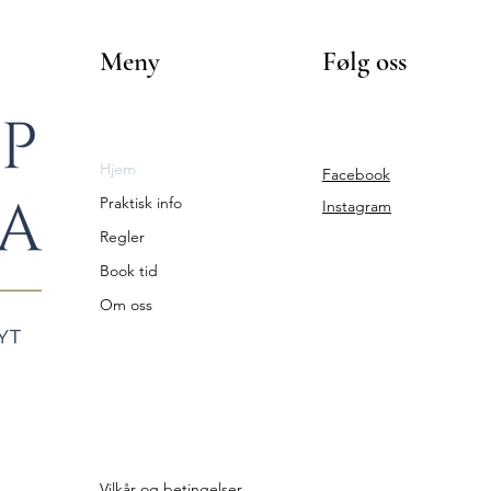
Meny
Følg oss
Hjem
Facebook
Praktisk info
Instagram
Regler
Book tid
Om oss
Vilkår og betingelser