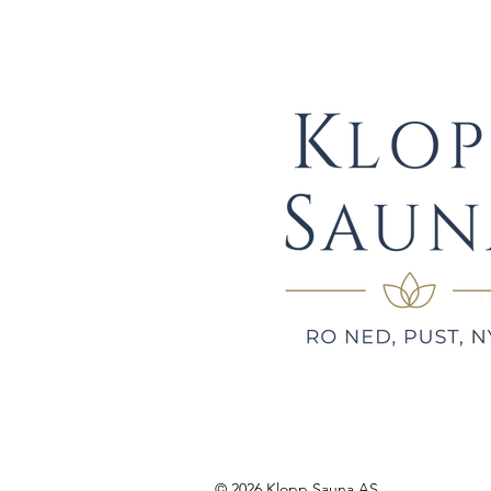
© 2026 Klopp Sauna AS