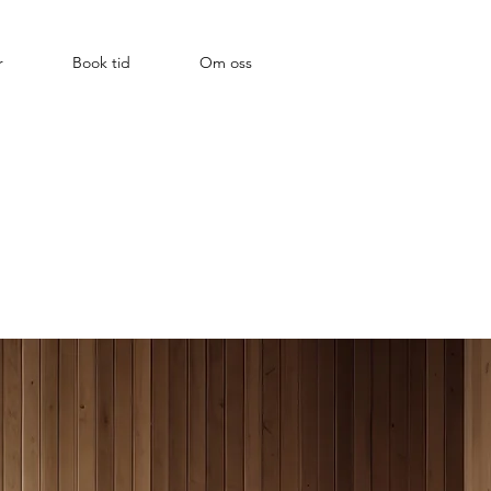
r
Book tid
Om oss