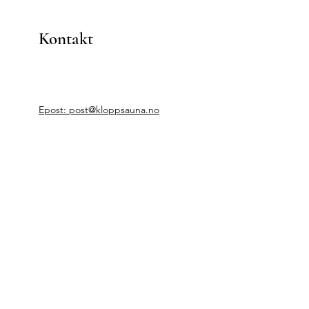
Kontakt
Epost: post@kloppsauna.no