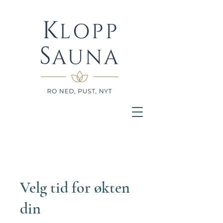
Velg tid for økten
din