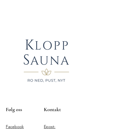
Følg oss
Kontakt
Facebook
Epost: